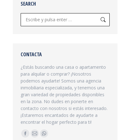
SEARCH
Buscar:
CONTACTA
¿Estás buscando una casa o apartamento
para alquilar o comprar? ¡Nosotros
podemos ayudarte! Somos una agencia
inmobiliaria especializada, y tenemos una
gran variedad de propiedades disponibles
en la zona. No dudes en ponerte en
contacto con nosotros si estás interesado.
¡Estaremos encantados de ayudarte a
encontrar el hogar perfecto para ti!
Encuéntranos en:
Facebook
Mail
Whatsapp