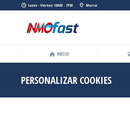
Lunes - Viernes: 10AM - 7PM
Murcia
INICIO
INICIO
PERSONALIZAR COOKIES