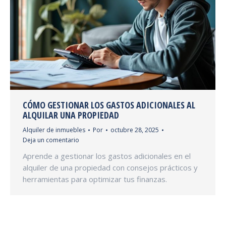
CÓMO GESTIONAR LOS GASTOS ADICIONALES AL
ALQUILAR UNA PROPIEDAD
Alquiler de inmuebles
Por
octubre 28, 2025
Deja un comentario
Aprende a gestionar los gastos adicionales en el
alquiler de una propiedad con consejos prácticos y
herramientas para optimizar tus finanzas.