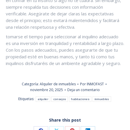
en confiar en tu instinto si algo no te cuadra. Sin embargo,
siempre respalda tus decisiones con información
verificable. Asegúrate de dejar claras las expectativas
desde el principio; esto evitará malentendidos y facilitará
una relación respetuosa y efectiva.
tomarse el tiempo para seleccionar al inquilino adecuado
es una inversión en tranquilidad y rentabilidad a largo plazo.
Con los pasos adecuados, puedes asegurarte de que tu
propiedad esté en buenas manos, y tanto tú como tus
inquilinos disfrutaréis de un ambiente agradable y seguro.
Categoría:
Alquiler de inmuebles
Por
INMOFAST
noviembre 20, 2025
Deja un comentario
Etiquetas:
alquiler
consejos
habitaciones
inmuebles
Share this post