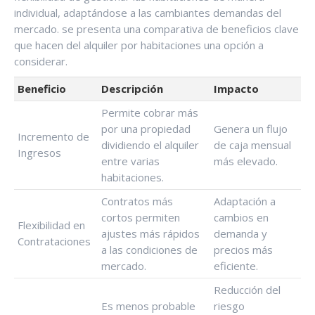
individual, adaptándose a las cambiantes demandas del
mercado. se presenta una comparativa de beneficios clave
que hacen del alquiler por habitaciones una opción a
considerar.
Beneficio
Descripción
Impacto
Permite cobrar más
por una propiedad
Genera un flujo
Incremento de
dividiendo el alquiler
de caja mensual
Ingresos
entre varias
más elevado.
habitaciones.
Contratos más
Adaptación a
cortos permiten
cambios en
Flexibilidad en
ajustes más rápidos
demanda y
Contrataciones
a las condiciones de
precios más
mercado.
eficiente.
Reducción del
Es menos probable
riesgo