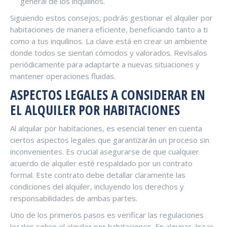
general de los inquilinos.
Siguiendo estos consejos, podrás gestionar el alquiler por
habitaciones de manera eficiente, beneficiando tanto a ti
como a tus inquilinos. La clave está en crear un ambiente
donde todos se sientan cómodos y valorados. Revísalos
periódicamente para adaptarte a nuevas situaciones y
mantener operaciones fluidas.
ASPECTOS LEGALES A CONSIDERAR EN
EL ALQUILER POR HABITACIONES
Al alquilar por habitaciones, es esencial tener en cuenta
ciertos aspectos legales que garantizarán un proceso sin
inconvenientes. Es crucial asegurarse de que cualquier
acuerdo de alquiler esté respaldado por un contrato
formal. Este contrato debe detallar claramente las
condiciones del alquiler, incluyendo los derechos y
responsabilidades de ambas partes.
Uno de los primeros pasos es verificar las regulaciones
locales sobre el alquiler por habitaciones. En algunas áreas,