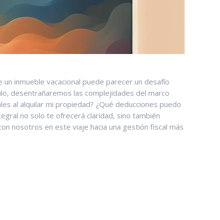
l de un inmueble vacacional puede parecer un desafío
tículo, desentrañaremos las complejidades del marco
cales al alquilar mi⁣ propiedad?​ ¿Qué deducciones puedo
egral no solo te ofrecerá claridad, sino también⁤
 nosotros en⁢ este ⁤viaje hacia una gestión ​fiscal más​