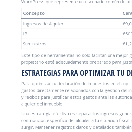
WordPress ⁤que ⁤represente un escenario común de afe
Concepto
Can
Ingresos de Alquiler
€9,
IBI
€50
Suministros
€1,
Este tipo ‌de herramientas no solo facilitan una mejor g
propietario esté adecuadamente preparado para ‌justifi
ESTRATEGIAS PARA OPTIMIZAR TU 
Para optimizar tu ‍declaración de impuestos en el ‍alqu
gastos directamente relacionados con la gestión del i
y recibos para justificar estos gastos ante‍ las autorida
alquiler del inmueble.
Una estrategia efectiva es separar‍ los ingresos generad
contribución específica del alquiler a tu situación fiscal
surgir. Mantener registros claros y ⁤detallados también 