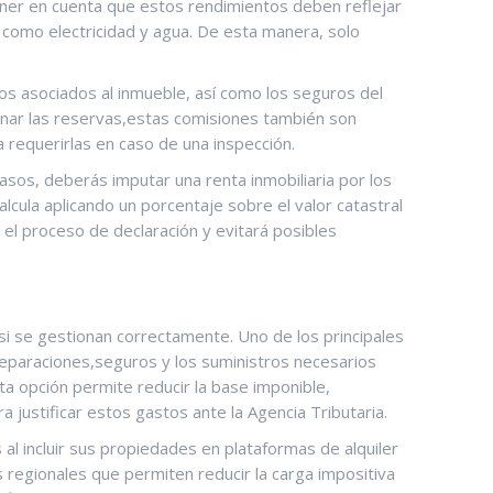
tener en cuenta que‌ estos rendimientos deben reflejar
 como electricidad y agua. De esta ⁢manera, solo
ios asociados al inmueble, así como los seguros del
onar las reservas,estas comisiones también⁢ son
 requerirlas en caso⁣ de una inspección.
 casos, deberás imputar una‍ renta inmobiliaria por los
calcula aplicando un porcentaje sobre el ​valor catastral
 el proceso de declaración y evitará posibles
 si se ‌gestionan correctamente. Uno de los principales
,reparaciones,seguros ⁢y los suministros necesarios
Esta opción permite reducir la base imponible,
 justificar estos gastos ante ⁤la Agencia Tributaria.
al incluir sus propiedades en‌ plataformas de alquiler
les regionales que permiten reducir la carga impositiva