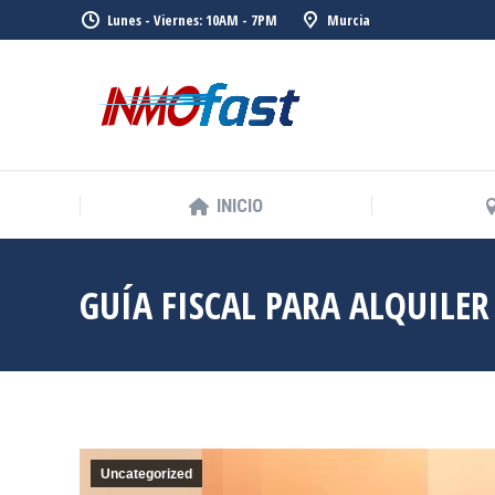
Lunes - Viernes: 10AM - 7PM
Murcia
INICIO
INICIO
GUÍA FISCAL PARA ALQUILE
Uncategorized