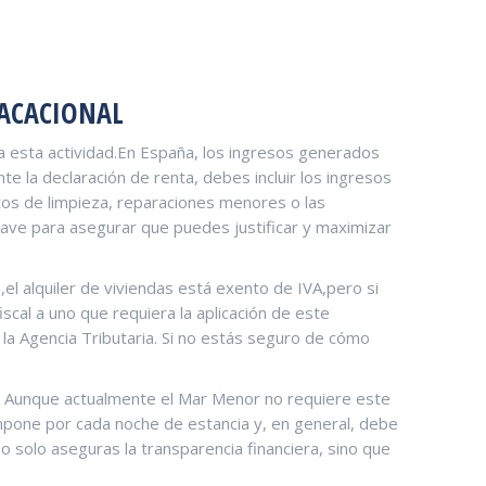
VACACIONAL
va ⁢esta actividad.En España, los ingresos generados
nte la declaración de renta, debes incluir los ingresos
stos de limpieza, reparaciones menores o las
ave para asegurar que puedes⁣ justificar​ y maximizar
,el alquiler‍ de viviendas está exento de IVA,pero si
scal a uno que requiera la‌ aplicación de este
a Agencia⁤ Tributaria. Si no estás‍ seguro⁢ de cómo
. Aunque‍ actualmente⁢ el Mar Menor no requiere este
 impone por ​cada noche de estancia y, en general, debe
o solo ⁣aseguras⁢ la transparencia financiera, sino que