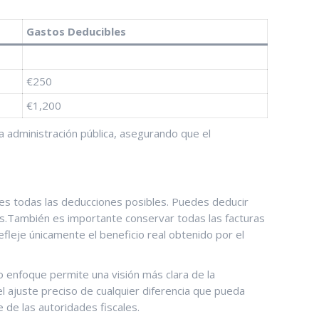
Gastos Deducibles
€250
€1,200
 la administración pública, asegurando que el
ues ‌todas las deducciones posibles.‌ Puedes deducir
.También es importante ‍conservar todas ‍las facturas
refleje únicamente el beneficio ‌real obtenido por el
⁣enfoque permite ⁢una visión⁢ más clara de la​
y el ajuste preciso de cualquier ⁢diferencia que pueda
 de⁣ las autoridades fiscales.