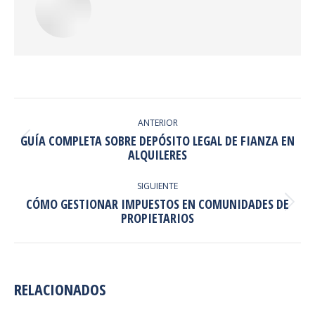
NAVEGACIÓN
ENTRE
ANTERIOR
GUÍA COMPLETA SOBRE DEPÓSITO LEGAL DE FIANZA EN
PUBLICACIONES
Publicación
ALQUILERES
anterior:
SIGUIENTE
CÓMO GESTIONAR IMPUESTOS EN COMUNIDADES DE
Publicación
PROPIETARIOS
siguiente:
RELACIONADOS